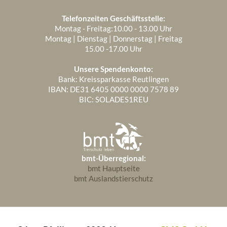
Telefonzeiten Geschäftsstelle:
Montag - Freitag:10.00 - 13.00 Uhr
Montag | Dienstag | Donnerstag | Freitag
15.00 -17.00 Uhr
Unsere Spendenkonto:
Bank: Kreissparkasse Reutlingen
IBAN: DE31 6405 0000 0000 7578 89
BIC: SOLADES1REU
bmt-Überregional:
bmt Hauptseite
bmt Auslandstierschutz