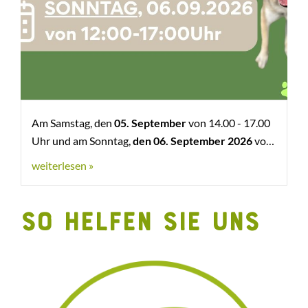
Am Samstag, den
05. September
von 14.00 - 17.00
Uhr und am Sonntag,
den 06. September 2026
von
12.00 - 17.00 Uhr findet unser großes Tierheimfest
weiterlesen »
statt.
SO HELFEN SIE UNS