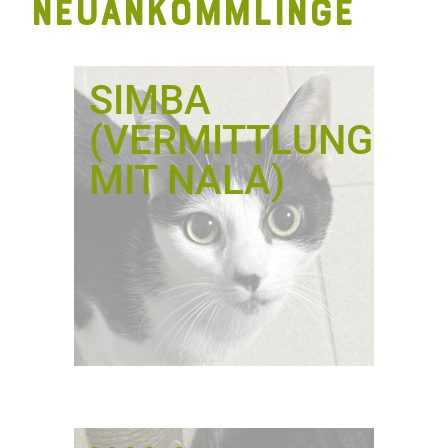
NEUANKÖMMLINGE
SIMBA
(VERMITTLUNG
MIT NALA)