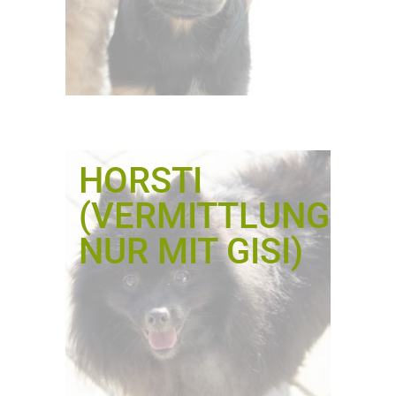
HORSTI
(VERMITTLUNG
NUR MIT GISI)