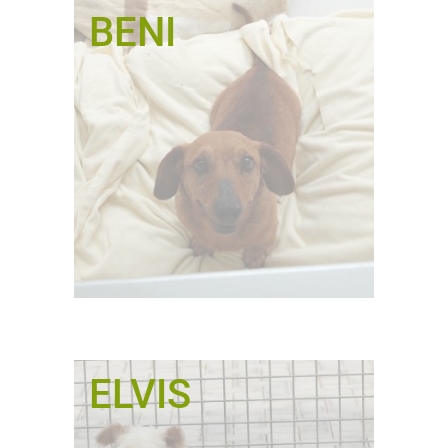
BENI
ELVIS