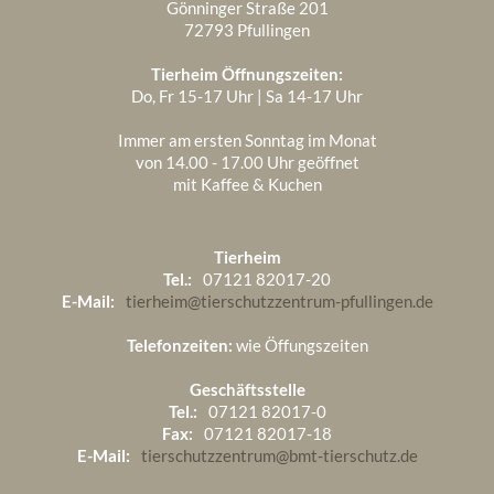
Gönninger Straße 201
72793 Pfullingen
Tierheim Öffnungszeiten:
Do, Fr 15-17 Uhr | Sa 14-17 Uhr
Immer am ersten Sonntag im Monat
von 14.00 - 17.00 Uhr geöffnet
mit Kaffee & Kuchen
Tierheim
Tel.:
07121 82017-20
E-Mail:
tierheim@tierschutzzentrum-pfullingen.de
Telefonzeiten:
wie Öffungszeiten
Geschäftsstelle
Tel.:
07121 82017-0
Fax:
07121 82017-18
E-Mail:
tierschutzzentrum@bmt-tierschutz.de