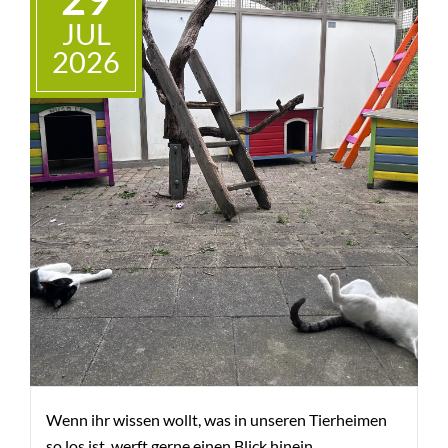
JUL
+
BMT
2026
Wenn ihr wissen wollt, was in unseren Tierheimen
so los ist, werft gerne einen Blick hinein.