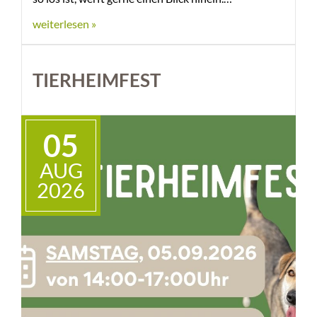
weiterlesen »
TIERHEIMFEST
05
AUG
2026