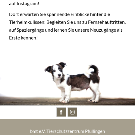
auf Instagram!
Dort erwarten Sie spannende Einblicke hinter die
Tierheimkulissen: Begleiten Sie uns zu Fernsehauftritten,
auf Spaziergänge und lernen Sie unsere Neuzugänge als
Erste kennen!
BESUCHT UNS AUCH AUF
bmt e.V. Tierschutzzentrum Pfullingen