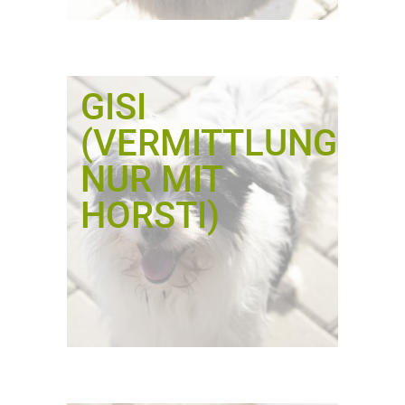
GISI
(VERMITTLUNG
NUR MIT
HORSTI)