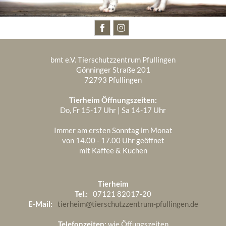
BESUCHT UNS AUCH AUF
bmt e.V. Tierschutzzentrum Pfullingen
Gönninger Straße 201
72793 Pfullingen
Tierheim Öffnungszeiten:
Do, Fr 15-17 Uhr | Sa 14-17 Uhr
Immer am ersten Sonntag im Monat
von 14.00 - 17.00 Uhr geöffnet
mit Kaffee & Kuchen
Tierheim
Tel.:
07121 82017-20
E-Mail:
tierheim@tierschutzzentrum-pfullingen.de
Telefonzeiten:
wie Öffungszeiten