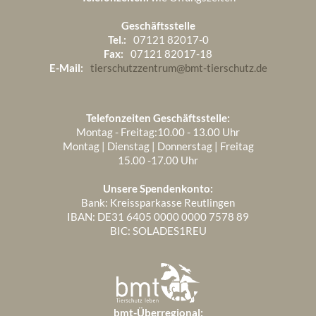
Geschäftsstelle
Tel.:
07121 82017-0
Fax:
07121 82017-18
E-Mail:
tierschutzzentrum@bmt-tierschutz.de
Telefonzeiten Geschäftsstelle:
Montag - Freitag:10.00 - 13.00 Uhr
Montag | Dienstag | Donnerstag | Freitag
15.00 -17.00 Uhr
Unsere Spendenkonto:
Bank: Kreissparkasse Reutlingen
IBAN: DE31 6405 0000 0000 7578 89
BIC: SOLADES1REU
bmt-Überregional: