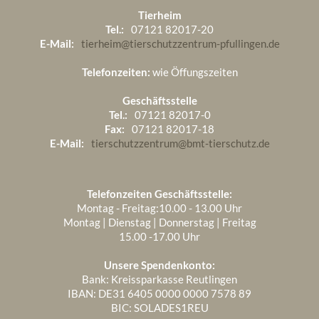
Tierheim
Tel.:
07121 82017-20
E-Mail:
tierheim@tierschutzzentrum-pfullingen.de
Telefonzeiten:
wie Öffungszeiten
Geschäftsstelle
Tel.:
07121 82017-0
Fax:
07121 82017-18
E-Mail:
tierschutzzentrum@bmt-tierschutz.de
Telefonzeiten Geschäftsstelle:
Montag - Freitag:10.00 - 13.00 Uhr
Montag | Dienstag | Donnerstag | Freitag
15.00 -17.00 Uhr
Unsere Spendenkonto:
Bank: Kreissparkasse Reutlingen
IBAN: DE31 6405 0000 0000 7578 89
BIC: SOLADES1REU