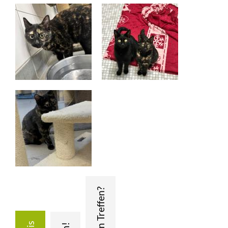
+
BMT