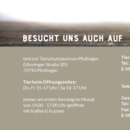
BESUCHT UNS AUCH AUF
Tie
bmt e.V. Tierschutzzentrum Pfullingen
Tel.:
Gönninger Straße 201
E-Ma
72793 Pfullingen
Tierheim Öffnungszeiten:
Tele
Do, Fr 15-17 Uhr | Sa 14-17 Uhr
Gesc
Immer am ersten Sonntag im Monat
Tel.:
von 14.00 - 17.00 Uhr geöffnet
Fax
mit Kaffee & Kuchen
E-Ma