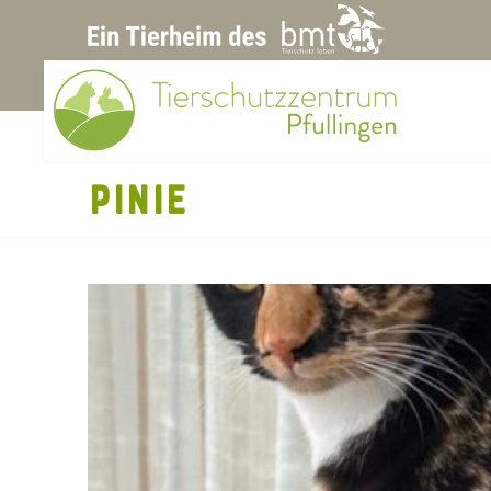
PINIE