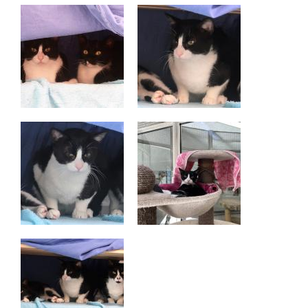
+
BMT