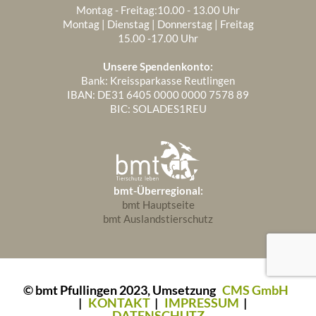
Montag - Freitag:10.00 - 13.00 Uhr
Montag | Dienstag | Donnerstag | Freitag
15.00 -17.00 Uhr
Unsere Spendenkonto:
Bank: Kreissparkasse Reutlingen
IBAN: DE31 6405 0000 0000 7578 89
BIC: SOLADES1REU
bmt-Überregional:
bmt Hauptseite
bmt Auslandstierschutz
© bmt Pfullingen 2023, Umsetzung
CMS GmbH
|
KONTAKT
|
IMPRESSUM
|
DATENSCHUTZ