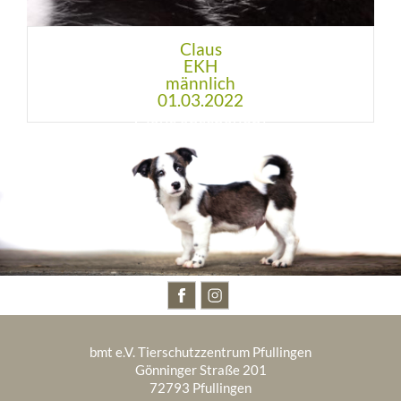
Claus
EKH
männlich
01.03.2022
BESUCHT UNS AUCH AUF
bmt e.V. Tierschutzzentrum Pfullingen
Gönninger Straße 201
72793 Pfullingen