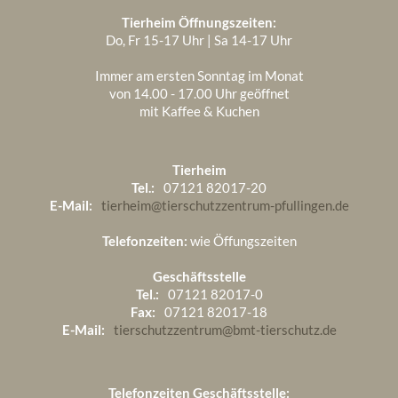
Tierheim Öffnungszeiten:
Do, Fr 15-17 Uhr | Sa 14-17 Uhr
Immer am ersten Sonntag im Monat
von 14.00 - 17.00 Uhr geöffnet
mit Kaffee & Kuchen
Tierheim
Tel.:
07121 82017-20
E-Mail:
tierheim@tierschutzzentrum-pfullingen.de
Telefonzeiten:
wie Öffungszeiten
Geschäftsstelle
Tel.:
07121 82017-0
Fax:
07121 82017-18
E-Mail:
tierschutzzentrum@bmt-tierschutz.de
Telefonzeiten Geschäftsstelle: