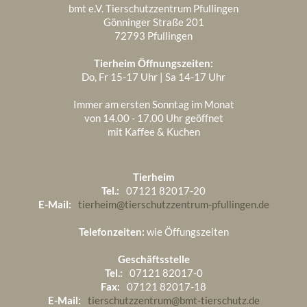
bmt e.V. Tierschutzzentrum Pfullingen
Gönninger Straße 201
72793 Pfullingen
Tierheim Öffnungszeiten:
Do, Fr 15-17 Uhr | Sa 14-17 Uhr
Immer am ersten Sonntag im Monat
von 14.00 - 17.00 Uhr geöffnet
mit Kaffee & Kuchen
Tierheim
Tel.:
07121 82017-20
E-Mail:
tierheim@tierschutzzentrum-pfullingen.de
Telefonzeiten:
wie Öffungszeiten
Geschäftsstelle
Tel.:
07121 82017-0
Fax:
07121 82017-18
E-Mail:
tierschutzzentrum@bmt-tierschutz.de