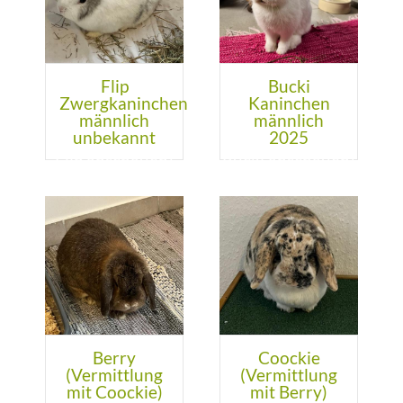
+
BMT
Flip
Bucki
Zwergkaninchen
Kaninchen
männlich
männlich
unbekannt
2025
Berry
Coockie
(Vermittlung
(Vermittlung
mit Coockie)
mit Berry)