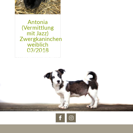
Antonia
(Vermittlung
mit Jazz)
Zwergkaninchen
weiblich
03/2018
BESUCHT UNS AUCH AUF