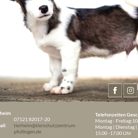
rheim
Telefonzeiten Gesch
07121 82017-20
Montag - Freitag:10
il:
tierheim@tierschutzzentrum-
Montag | Dienstag |
pfullingen.de
15.00 -17.00 Uhr