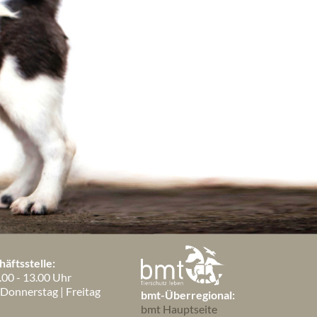
äftsstelle:
.00 - 13.00 Uhr
 Donnerstag | Freitag
bmt-Überregional:
bmt Hauptseite