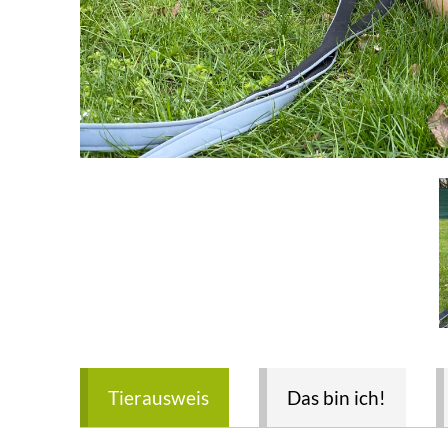
Tierausweis
Das bin ich!