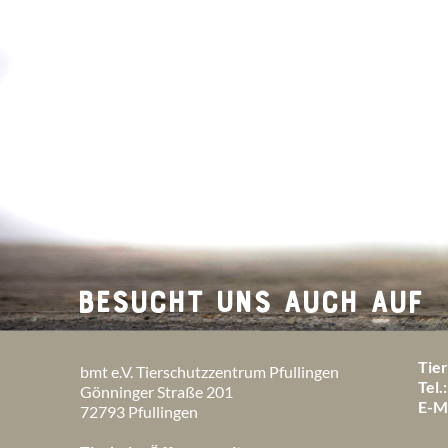
BESUCHT UNS AUCH AUF
Tie
bmt e.V. Tierschutzzentrum Pfullingen
Tel.:
Gönninger Straße 201
E-Ma
72793 Pfullingen