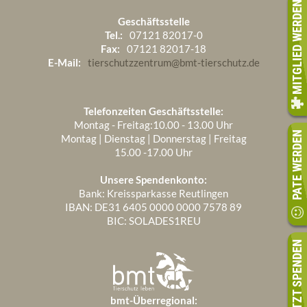
MITGLIED WERDEN
Geschäftsstelle
Tel.:
07121 82017-0
Fax:
07121 82017-18
E-Mail:
tierschutzzentrum@bmt-tierschutz.de
Telefonzeiten Geschäftsstelle:
Montag - Freitag:10.00 - 13.00 Uhr
PATE WERDEN
Montag | Dienstag | Donnerstag | Freitag
15.00 -17.00 Uhr
Unsere Spendenkonto:
Bank: Kreissparkasse Reutlingen
IBAN: DE31 6405 0000 0000 7578 89
BIC: SOLADES1REU
JETZT SPENDEN
bmt-Überregional: