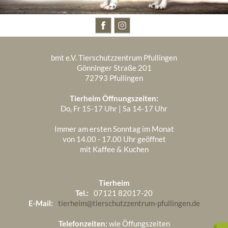
BESUCHT UNS AUCH AUF
bmt e.V. Tierschutzzentrum Pfullingen
Gönninger Straße 201
72793 Pfullingen
Tierheim Öffnungszeiten:
Do, Fr 15-17 Uhr | Sa 14-17 Uhr
Immer am ersten Sonntag im Monat
von 14.00 - 17.00 Uhr geöffnet
mit Kaffee & Kuchen
Tierheim
Tel.:
07121 82017-20
E-Mail:
tierheim@tierschutzzentrum-pfullingen.de
Telefonzeiten:
wie Öffungszeiten