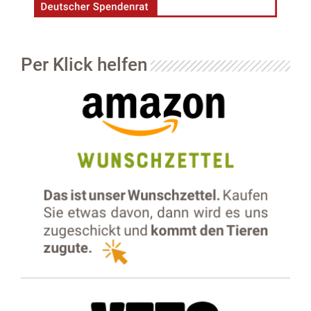
+
BMT
Per Klick helfen