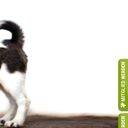
MITGLIED WERDEN