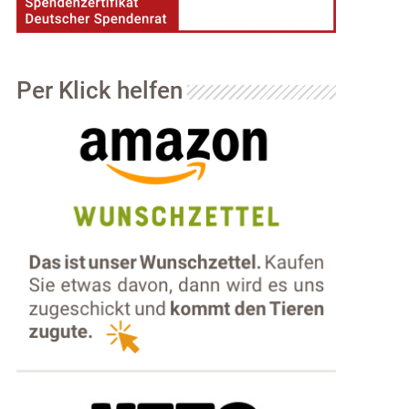
Per Klick helfen