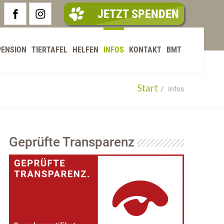
JETZT SPENDEN
PENSION
TIERTAFEL
HELFEN
INFOS
KONTAKT
BMT
Start
Infos
Geprüfte Transparenz